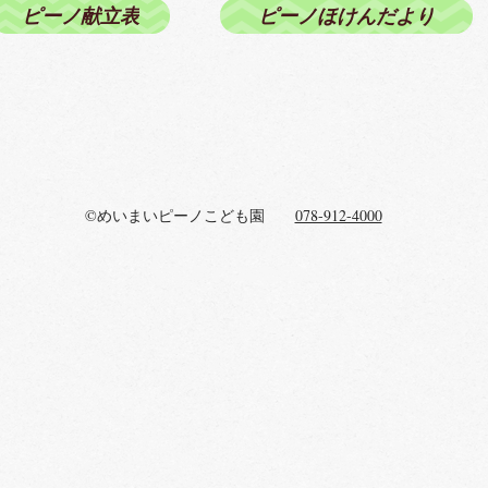
ピーノ献立表
ピーノほけんだより
©めいまいピーノこども園
078-912-4000