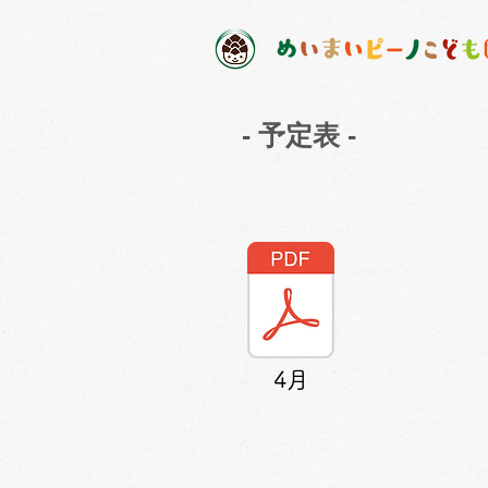
​- 予定表 -
4月