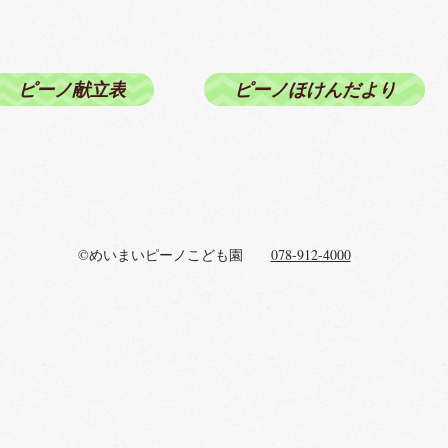
ピーノ献立表
ピーノほけんだより
©めいまいピーノこども園
078-912-4000